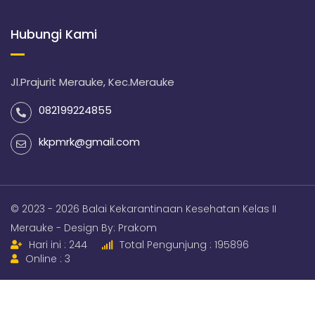
Hubungi Kami
Jl.Prajurit Merauke, Kec.Merauke
082199224855
kkpmrk@gmail.com
© 2023 - 2026 Balai Kekarantinaan Kesehatan Kelas II
Merauke - Design By:
Prakom
Hari ini : 244
Total Pengunjung : 195896
Online : 3