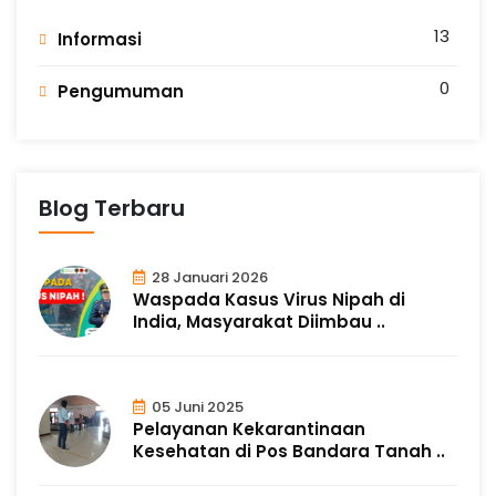
u
13
Informasi
k
0
Pengumuman
e
Blog Terbaru
28 Januari 2026
Waspada Kasus Virus Nipah di
India, Masyarakat Diimbau ..
05 Juni 2025
Pelayanan Kekarantinaan
Kesehatan di Pos Bandara Tanah ..