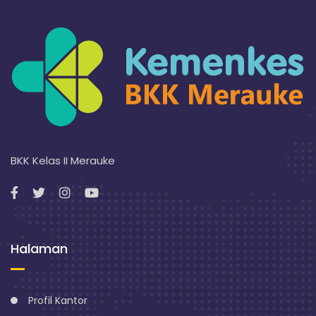
BKK Kelas II Merauke
Halaman
Profil Kantor