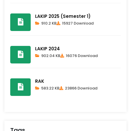
LAKIP 2025 (Semester 1)
910.2 KB
15927 Download
LAKIP 2024
902.04 KB
16076 Download
RAK
583.22 KB
23866 Download
Tags