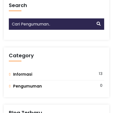
Search
Category
13
Informasi
0
Pengumuman
Blog Terbaru