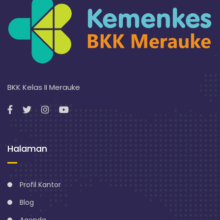
BKK Kelas II Merauke
Halaman
Profil Kantor
Blog
Agenda