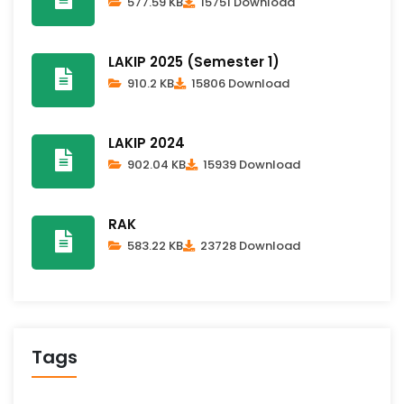
577.59 KB
15751 Download
LAKIP 2025 (Semester 1)
910.2 KB
15806 Download
LAKIP 2024
902.04 KB
15939 Download
RAK
583.22 KB
23728 Download
Tags