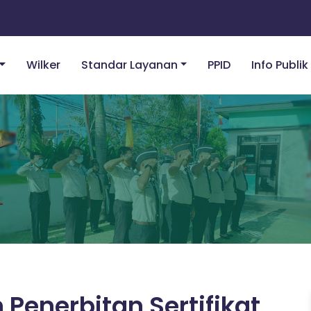
Wilker
Standar Layanan
PPID
Info Publik
Penerbitan Sertifikat