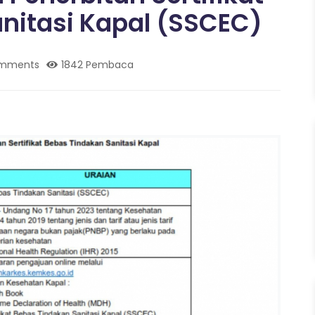
nitasi Kapal (SSCEC)
mments
1842 Pembaca