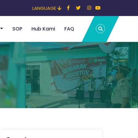
LANGUAGE
SOP
Hub Kami
FAQ