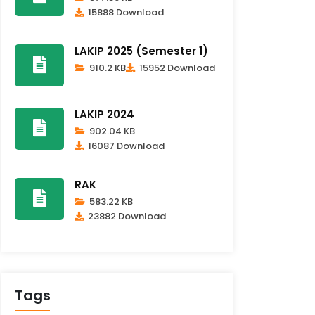
15888 Download
LAKIP 2025 (Semester 1)
910.2 KB
15952 Download
LAKIP 2024
902.04 KB
16087 Download
RAK
583.22 KB
23882 Download
Tags