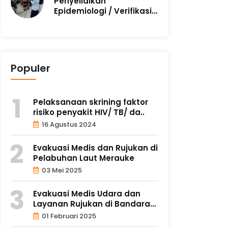
Penyelidikan
Epidemiologi / Verifikasi
Rumor Kematian A..
Populer
Pelaksanaan skrining faktor
risiko penyakit HIV/ TB/ da..
16 Agustus 2024
Evakuasi Medis dan Rujukan di
Pelabuhan Laut Merauke
03 Mei 2025
Evakuasi Medis Udara dan
Layanan Rujukan di Bandara
Mop..
01 Februari 2025